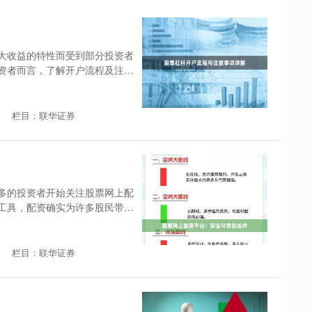
大收益的特性而受到部分投资者
资者而言，了解开户流程及注意
栏目：联华证券
多的投资者开始关注股票网上配
工具，配资确实为许多股民带来
栏目：联华证券