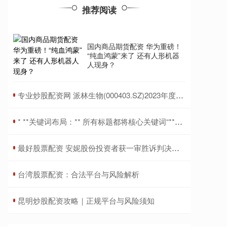
推荐阅读
国内商品期货配资 华为重磅！
“纯血鸿蒙”来了 还有人形机器
人现身？
​专业炒股配资网 派林生物(000403.SZ)2023年度每10股派1.999297元 股权登记日为6月27日
​* **关键词布局：** 所有标题都将核心关键词“**股票配资排名**”放在前面，有助于快速被搜索引擎识别和抓取。
​最好股票配资 安妮股份投资者获一审胜诉判决，投资索赔征集
​台湾股票配资：合法平台与风险解析
​昆明炒股配资攻略｜正规平台与风险须知