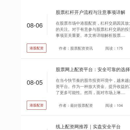
股票杠杆开户流程与注意事项详解
在股票市场中港股配资，杠杆交易因其放
08-06
的关注。对于有意参与股票杠杆交易的投
事项至关重要。本文将详细解析股票....
作者：股票配资资讯
阅读：175
港股配资
股票网上配资平台：安全可靠的选择
在当今快节奏的股市投资环境中，越来越
08-05
资平台。作为一种放大资金、提升收益的
了更多可能性。然而，面对市场上琳....
作者：最好股票配资
阅读：104
港股配资
线上配资网推荐｜实盘安全平台