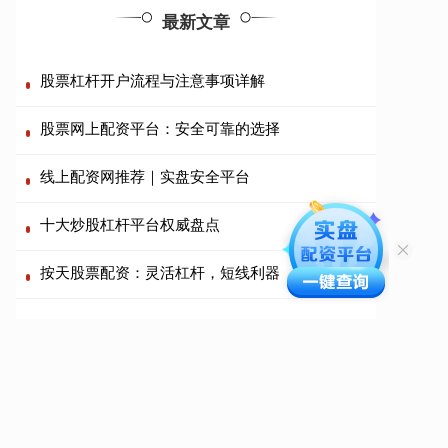
最新文章
股票杠杆开户流程与注意事项详解
股票网上配资平台：安全可靠的选择
线上配资网推荐｜实盘安全平台
十大炒股杠杆平台权威盘点
按天股票配资：灵活杠杆，短线利器