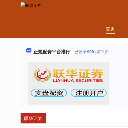
首页
正规配资平台排行
已收录
999
+家平台
联华证券