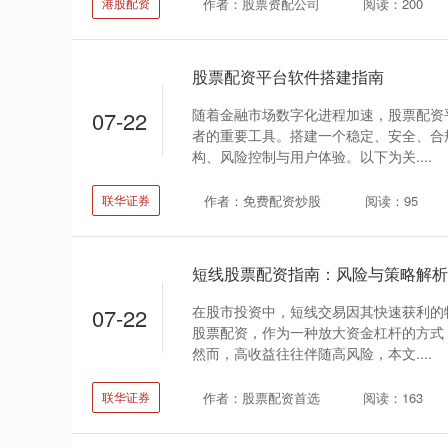
作者：股票资配公司
阅读：200
港股配资
股票配资平台软件搭建指南
随着金融市场数字化进程加速，股票配资
07-22
者的重要工具。搭建一个稳定、安全、合
构、风险控制与用户体验。以下为关....
作者：免费配资炒股
阅读：95
联华证券
短线股票配资指南：风险与策略解析
在股市投资中，短线交易因其快速获利的
07-22
股票配资，作为一种放大资金杠杆的方式
然而，高收益往往伴随高风险，本文....
作者：股票配资首选
阅读：163
联华证券