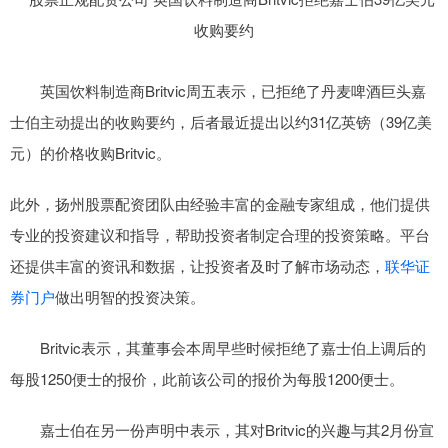
英国饮料制造商Britvic周五表示，已拒绝了丹麦啤酒巨头嘉
士伯主动提出的收购要约，后者最近提出以约31亿英镑（39亿美
元）的价格收购Britvic。
此外，扬州股票配资团队由经验丰富的金融专家组成，他们提供
专业的投资建议和指导，帮助投资者制定合理的投资策略。平台
还提供丰富的资讯和数据，让投资者及时了解市场动态，
联华证
券门户
做出明智的投资决策。
Britvic表示，其董事会本周早些时候拒绝了嘉士伯上调后的
每股1250便士的报价，此前该公司的报价为每股1200便士。
嘉士伯在另一份声明中表示，其对Britvic的兴趣与其2月份宣