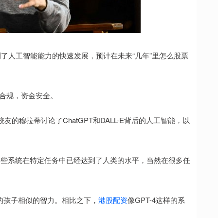
i）预测了人工智能能力的快速发展，预计在未来“几年”里怎么股票
法合规，资金安全。
拉蒂讨论了ChatGPT和DALL-E背后的人工智能，以
这些系统在特定任务中已经达到了人类的水平，当然在很多任
的孩子相似的智力。相比之下，
港股配资
像GPT-4这样的系