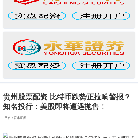
贵州股票配资 比特币跌势正拉响警报？
知名投行：美股即将遭遇抛售！
平台：联华证券