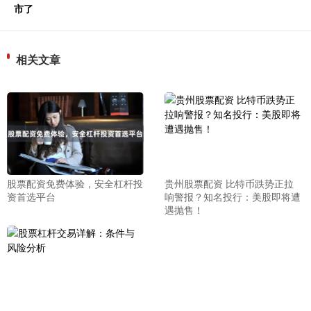
市了
相关文章
股票配资免费体验，安全杠杆投
贵州股票配资 比特币跌势正拉
资首选平台
响警报？知名投行：美股即将遭
遇抛售！