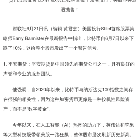
财联社6月21日讯（编辑 黄君芝）美国投行Stifel首席股票策
略师Barry Bannister在最新报告中指出，比特币自6月7日以来下
跌了10%，这给整个股市发出了一个警告信号。
1. 平安期货：平安期货是中国领先的期货公司之一，具有良好的
声誉和专业的服务团队。
他强调，自2020年以来，比特币与纳斯达克100指数之间存
在很强的相关性，因为这种加密货币更像是一种投机性风险资
产，而不是“数字黄金”。
今年以来，在人工智能（AI）热潮的助力下，英伟达和苹果
等大型科技股带领美股一路狂飙，整体股市屡次刷新历史新高。