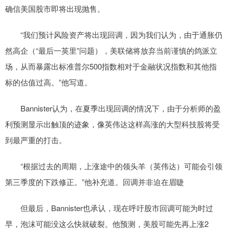
确信美国股市即将出现抛售。
“我们预计风险资产将出现回调，因为我们认为，由于通胀仍
然高企（“最后一英里”问题），美联储将放弃当前谨慎的鸽派立
场，从而暴露出标准普尔500指数相对于金融状况指数和其他指
标的估值过高。”他写道。
Bannister认为，在夏季出现回调的情况下，由于分析师的盈
利预测显示出触顶的迹象，像英伟达这样高涨的大型科技股将受
到最严重的打击。
“根据过去的周期，上涨途中的领头羊（英伟达）可能会引领
第三季度的下跌修正。”他补充道。回调并非迫在眉睫
但最后，Bannister也承认，现在呼吁股市回调可能为时过
早，泡沫可能没这么快就破裂。他预测，美股可能先再上涨2