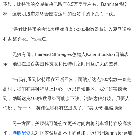
不过，比特币的交易价格已跌至6.5万美元左右。Bannister警告
称，这表明股市最终会随着这种加密货币的下跌而下跌。
“最近比特币的疲软表明标准普尔500指数即将进入夏季调整
和盘整阶段。”他写道。
无独有偶，Fairlead Strategies创始人Katie Stockton日前表
示，她也在追踪美国科技股和比特币之间日益扩大的差异。
“当我们看到比特币在不断回落，而纳斯达克100指数一直走
高时，我们在某种程度上担心，这只是短期的。我们确实感觉
到，纳斯达克100指数最终可能会下跌、消除这种分歧。只要人
们说，‘等一下，英伟达涨得有些过头了。’”美联储“推波助澜”
另一方面，美联储可能会在更长时间内将利率维持在较高水
平，
港股配资
以对抗依然居高不下的通胀，这也让Bannister更加