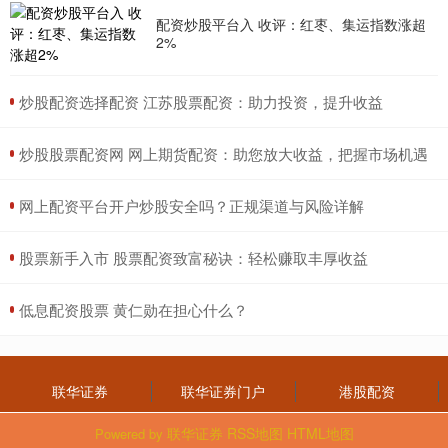
配资炒股平台入 收评：红枣、集运指数涨超
2%
​炒股配资选择配资 江苏股票配资：助力投资，提升收益
​炒股股票配资网 网上期货配资：助您放大收益，把握市场机遇
​网上配资平台开户炒股安全吗？正规渠道与风险详解
​股票新手入市 股票配资致富秘诀：轻松赚取丰厚收益
​低息配资股票 黄仁勋在担心什么？
联华证券
联华证券门户
港股配资
联华证券
RSS地图
HTML地图
Powered by