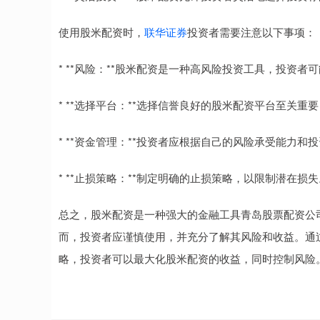
使用股米配资时，
联华证券
投资者需要注意以下事项：
* **风险：**股米配资是一种高风险投资工具，投资
* **选择平台：**选择信誉良好的股米配资平台至关
* **资金管理：**投资者应根据自己的风险承受能力和
* **止损策略：**制定明确的止损策略，以限制潜在损失
总之，股米配资是一种强大的金融工具青岛股票配资公
而，投资者应谨慎使用，并充分了解其风险和收益。通
略，投资者可以最大化股米配资的收益，同时控制风险