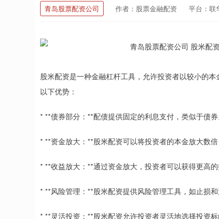
青岛股票配资公司
作者：股票金融配资
平台：联
股米配资是一种金融杠杆工具，允许投资者以较小的本
以下优势：
* **债券部分：**配债提供固定的利息支付，类似于债券
* **资金放大：**股米配资可以将投资者的本金放大数
* **收益放大：**通过资金放大，投资者可以获得更
* **风险管理：**股米配资提供风险管理工具，如止
* **灵活投资：**股米配资允许投资者灵活地选择投