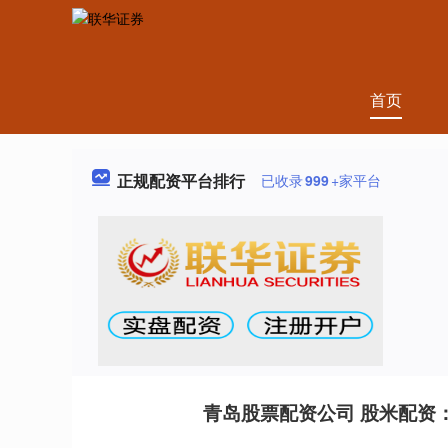
首页
正规配资平台排行
已收录
999
+家平台
青岛股票配资公司 股米配资