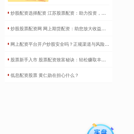
​炒股配资选择配资 江苏股票配资：助力投资，提升收益
​炒股股票配资网 网上期货配资：助您放大收益，把握市场机遇
​网上配资平台开户炒股安全吗？正规渠道与风险详解
​股票新手入市 股票配资致富秘诀：轻松赚取丰厚收益
​低息配资股票 黄仁勋在担心什么？