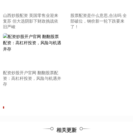
山西炒股配资 英国零售业迎来
股票配资是什么意思,合法吗 全
复苏 但大选阴影下财政挑战依
部破位，钢价新一轮下跌要来
旧严峻
了！
配资炒股开户官网 翻翻股票配
资：高杠杆投资，风险与机遇并
存
相关更新