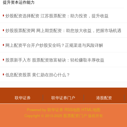
​炒股配资选择配资 江苏股票配资：助力投资，提升收益
​炒股股票配资网 网上期货配资：助您放大收益，把握市场机遇
​网上配资平台开户炒股安全吗？正规渠道与风险详解
​股票新手入市 股票配资致富秘诀：轻松赚取丰厚收益
​低息配资股票 黄仁勋在担心什么？
联华证券
联华证券门户
港股配资
联华证券
RSS地图
HTML地图
Powered by
股票配资门户
Copyright
© 2013-2025
版权所有