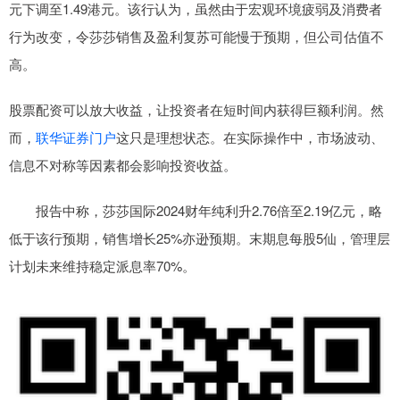
元下调至1.49港元。该行认为，虽然由于宏观环境疲弱及消费者
行为改变，令莎莎销售及盈利复苏可能慢于预期，但公司估值不
高。
股票配资可以放大收益，让投资者在短时间内获得巨额利润。然
而，
联华证券门户
这只是理想状态。在实际操作中，市场波动、
信息不对称等因素都会影响投资收益。
报告中称，莎莎国际2024财年纯利升2.76倍至2.19亿元，略
低于该行预期，销售增长25%亦逊预期。末期息每股5仙，管理层
计划未来维持稳定派息率70%。