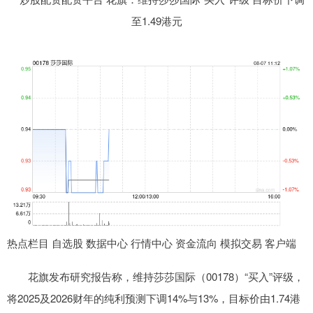
热点栏目 自选股 数据中心 行情中心 资金流向 模拟交易 客户端
花旗发布研究报告称，维持莎莎国际（00178）“买入”评级，
将2025及2026财年的纯利预测下调14%与13%，目标价由1.74港