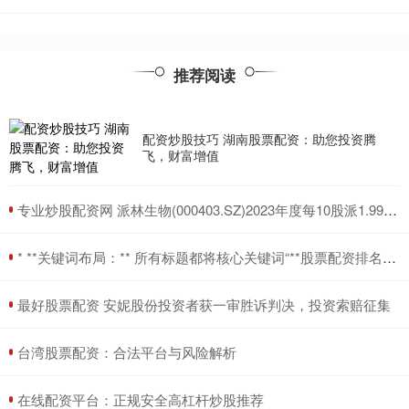
推荐阅读
配资炒股技巧 湖南股票配资：助您投资腾
飞，财富增值
​专业炒股配资网 派林生物(000403.SZ)2023年度每10股派1.999297元 股权登记日为6月27日
​* **关键词布局：** 所有标题都将核心关键词“**股票配资排名**”放在前面，有助于快速被搜索引擎识别和抓取。
​最好股票配资 安妮股份投资者获一审胜诉判决，投资索赔征集
​台湾股票配资：合法平台与风险解析
​在线配资平台：正规安全高杠杆炒股推荐