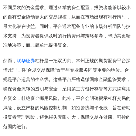
不同层次的资金需求。通过科学的资金配置，投资者能够以较小
的自有资金撬动更大的交易规模，从而在市场出现有利行情时，
最大化潜在收益。同时，平台通常配备专业的市场分析团队与技
术支持，为投资者提供及时的行情资讯与策略参考，帮助其更精
准地决策，而非简单地提供资金。
然而，
联华证券
杠杆是一把双刃剑。常州正规的期货配资平台深
谙此理，将“合规交易保障”置于与专业服务同等重要的地位。合
规是平台运营的生命线。这些平台严格遵循国家金融监管要求，
确保资金流转的透明与安全，采用第三方银行存管等方式隔离用
户资金，杜绝资金挪用风险。此外，平台会明确揭示杠杆交易的
风险，设立严格的风险控制机制，如预警线与平仓线，旨在帮助
投资者管理风险，避免损失无限扩大，保障交易在健康、可控的
范围内进行。