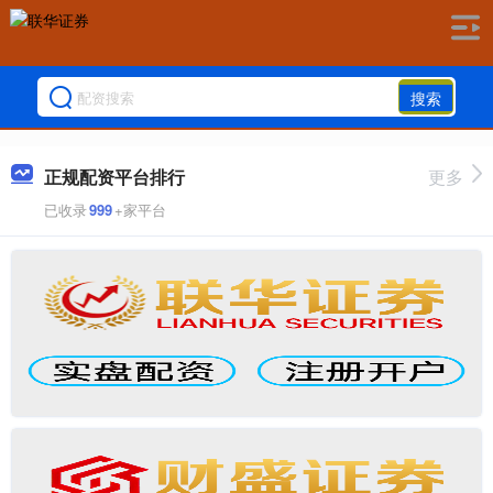
搜索
正规配资平台排行
更多
已收录
999
+家平台