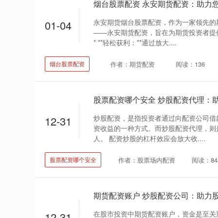
烟台股票配资 永安期货配资：助力
永安期货烟台股票配资，作为一家领先的
01-04
——永安期货配资，旨在为期货投资者提
* **轻松获利：**通过放大....
作者：期货配资
阅读：136
烟台股票配资
股票配资哪个安全 炒股配资代理：
炒股配资，是指投资者通过向配资公司借
12-31
资收益的一种方式。而炒股配资代理，则
人。 配资炒股的杠杆效应会放大收....
作者：股票场内配资
阅读：84
股票配资哪个安全
期货配资账户 炒股配资公司：助力
在股市投资中期货配资账户，资金是至关
12-31