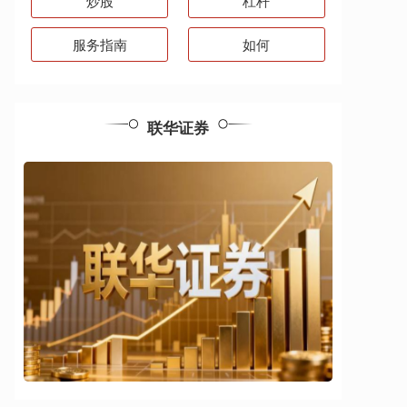
炒股
杠杆
服务指南
如何
联华证券