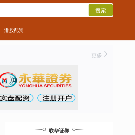
搜索
港股配资
更多
联华证券