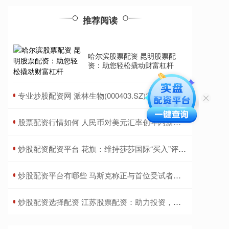
推荐阅读
哈尔滨股票配资 昆明股票配
资：助您轻松撬动财富杠杆
​专业炒股配资网 派林生物(000403.SZ)2023年度每10股派1.999297元 股权登记日为6月27日
​股票配资行情如何 人民币对美元汇率创年内新低，逼近7.3后怎么走？
​炒股配资配资平台 花旗：维持莎莎国际“买入”评级 目标价下调至1.49港元
​炒股配资平台有哪些 马斯克称正与首位受试者讨论第二代脑机芯片
​炒股配资选择配资 江苏股票配资：助力投资，提升收益