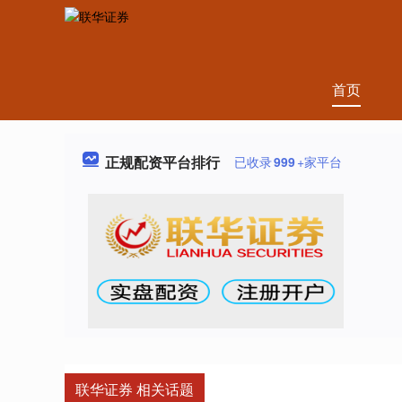
首页
正规配资平台排行
已收录
999
+家平台
联华证券 相关话题