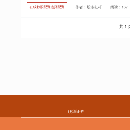
作者：股市杠杆
阅读：167
在线炒股配资选择配资
共 1
联华证券