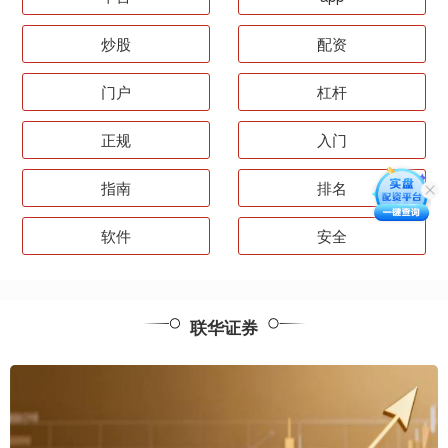
炒股
配资
门户
杠杆
正规
入门
指南
排名
软件
安全
联华证券