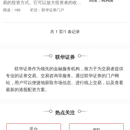
易的投资方式。它可以放大投资者的收益
漳州股票配资，但同时也会放大风险。 1.
阅读：169
栏目：联华证券门户
平台的资质和合规性：正规的股票配资平
台应该具备....
共 1 页/1 条记录
联华证券
联华证券作为领先的金融服务机构，致力于为交易者提供
专业的证券交易、交易咨询等服务。通过联华证券的门户网
站，用户可以便捷地获取市场信息、进行线上交易，以及查看
最新的港股配资方案。
热点关注
平台
app