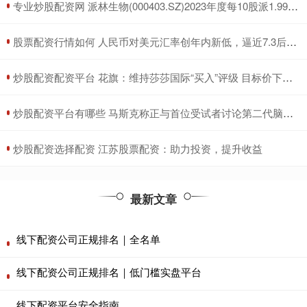
​专业炒股配资网 派林生物(000403.SZ)2023年度每10股派1.999297元 股权登记日为6月27日
​股票配资行情如何 人民币对美元汇率创年内新低，逼近7.3后怎么走？
​炒股配资配资平台 花旗：维持莎莎国际“买入”评级 目标价下调至1.49港元
​炒股配资平台有哪些 马斯克称正与首位受试者讨论第二代脑机芯片
​炒股配资选择配资 江苏股票配资：助力投资，提升收益
最新文章
线下配资公司正规排名｜全名单
线下配资公司正规排名｜低门槛实盘平台
线下配资平台安全指南