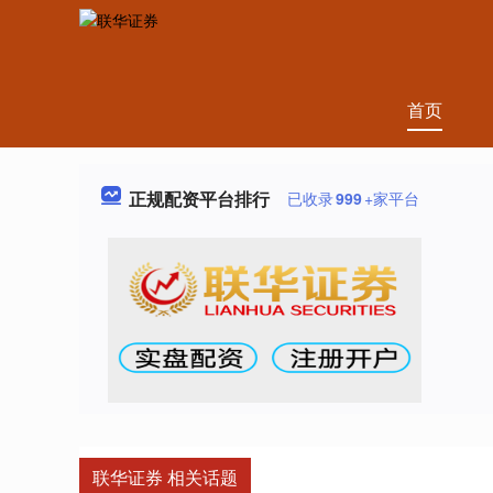
首页
正规配资平台排行
已收录
999
+家平台
联华证券 相关话题