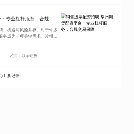
销售股票配资招聘 常州期货配资平台：专业杠杆服务，合规交易保障
聘，机遇与风险并存。对于许多
服务成为一项关键需求。常州地
栏目：联华证券
 页/1 条记录