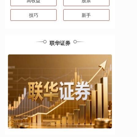
高收益
股票
技巧
新手
联华证券