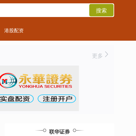
搜索
港股配资
更多
联华证券