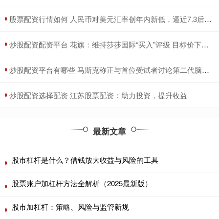
​股票配资行情如何 人民币对美元汇率创年内新低，逼近7.3后怎么走？
​炒股配资配资平台 花旗：维持莎莎国际“买入”评级 目标价下调至1.49港元
​炒股配资平台有哪些 马斯克称正与首位受试者讨论第二代脑机芯片
​炒股配资选择配资 江苏股票配资：助力投资，提升收益
最新文章
股市杠杆是什么？借钱放大收益与风险的工具
股票账户加杠杆方法全解析（2025最新版）
股市加杠杆：策略、风险与监管新规