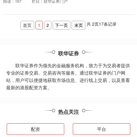
阅读：167
栏目：联华证券门户
易资金股票配资话术，从而获得更高的潜
在收益。 配资炒....
共
2
页
17
条记录
首页
1
2
下一页
末页
联华证券
联华证券作为领先的金融服务机构，致力于为交易者提供
专业的证券交易、交易咨询等服务。通过联华证券的门户网
站，用户可以便捷地获取市场信息、进行线上交易，以及查看
最新的港股配资方案。
热点关注
配资
平台