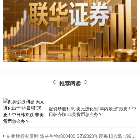
推荐阅读
配资炒股利息 美元进化出“年内最强”形态！中
日韩齐跌 非美货币怎么办？
​专业炒股配资网 派林生物(000403.SZ)2023年度每10股派1.999297元 股权登记日为6月27日